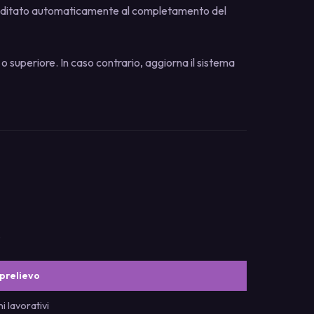
accreditato automaticamente al completamento del
 o superiore. In caso contrario, aggiorna il sistema
.
prelievo
ni lavorativi