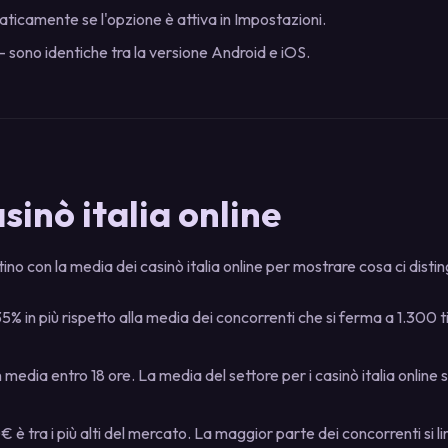
ticamente se l'opzione è attiva in Impostazioni.
— sono identiche tra la versione Android e iOS.
sinò italia online
tino con la media dei casinò italia online per mostrare cosa ci dis
35% in più rispetto alla media dei concorrenti che si ferma a 1.300 ti
 media entro 18 ore. La media del settore per i casinò italia online s
è tra i più alti del mercato. La maggior parte dei concorrenti si li