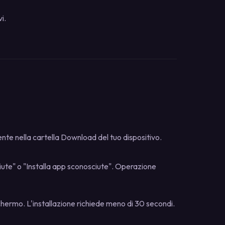
i.
ente nella cartella Download del tuo dispositivo.
sciute" o "Installa app sconosciute". Operazione
schermo. L'installazione richiede meno di 30 secondi.