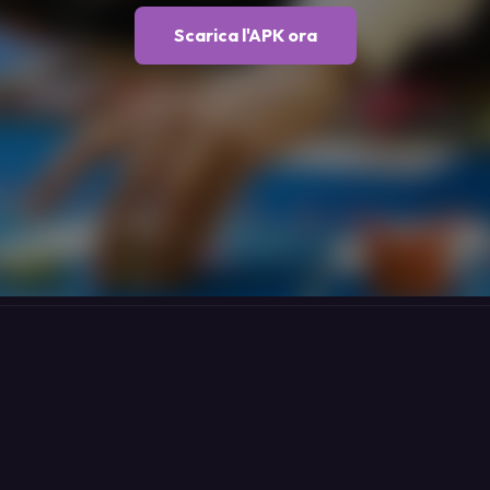
Scarica l'APK ora