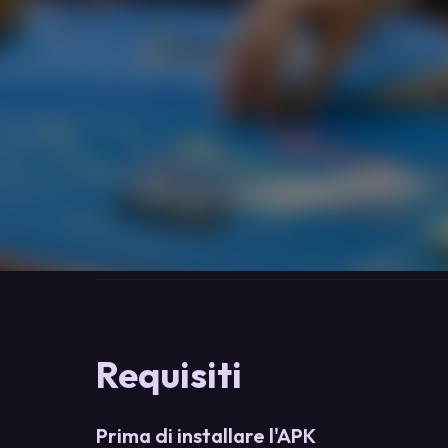
Requisiti
Prima di installare l'APK