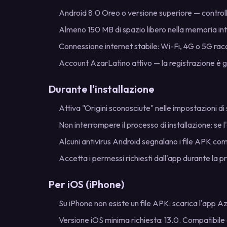
Android 8.0 Oreo o versione superiore — controlla
Almeno 150 MB di spazio libero nella memoria int
Connessione internet stabile: Wi-Fi, 4G o 5G racc
Account AzarLatino attivo — la registrazione è gr
Durante l'installazione
Attiva "Origini sconosciute" nelle impostazioni di 
Non interrompere il processo di installazione: se l'ap
Alcuni antivirus Android segnalano i file APK come 
Accetta i permessi richiesti dall'app durante la 
Per iOS (iPhone)
Su iPhone non esiste un file APK: scarica l'app 
Versione iOS minima richiesta: 13.0. Compatibile 