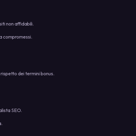
Recensioni
Demo
ti non affidabili.
i a compromessi.
ispetto dei termini bonus.
ialista SEO.
a.