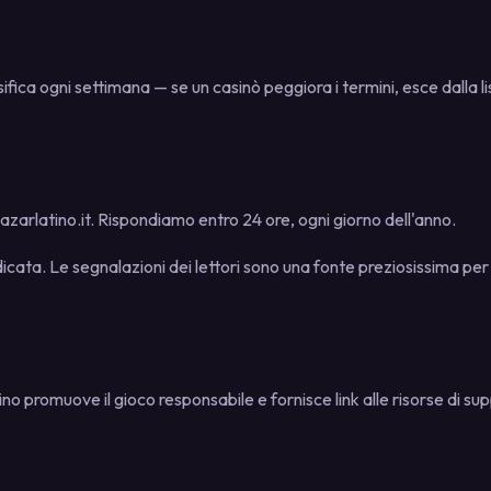
fica ogni settimana — se un casinò peggiora i termini, esce dalla li
azarlatino.it
. Rispondiamo entro 24 ore, ogni giorno dell'anno.
icata. Le segnalazioni dei lettori sono una fonte preziosissima per
o promuove il gioco responsabile e fornisce link alle risorse di sup