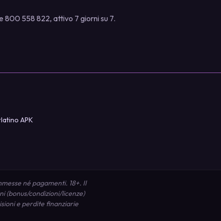
 800 558 822, attivo 7 giorni su 7.
latino APK
mmesse né pagamenti. 18+. Il
 (bonus/condizioni/licenze)
sioni e perdite finanziarie