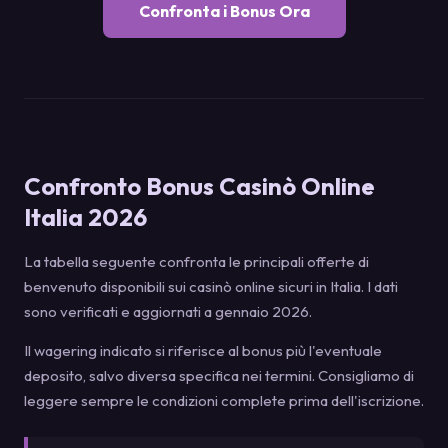
Confronta i Bonus Ora
Confronto Bonus Casinò Online
Italia 2026
La tabella seguente confronta le principali offerte di
benvenuto disponibili sui casinò online sicuri in Italia. I dati
sono verificati e aggiornati a gennaio 2026.
Il wagering indicato si riferisce al bonus più l'eventuale
deposito, salvo diversa specifica nei termini. Consigliamo di
leggere sempre le condizioni complete prima dell'iscrizione.