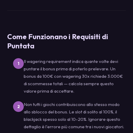
Come Funzionano i Requisiti di
Puntata
Il wagering requirement indica quante volte devi
puntare il bonus prima di poterlo prelevare. Un
bonus da 100€ con wagering 30x richiede 3.000€
di scommesse totali — calcola sempre questo
valore prima di accettare.
Non tutti i giochi contribuiscono allo stesso modo
allo sblocco del bonus. Le slot di solito al 100%, il
blackjack spesso solo al 10-20%. Ignorare questo
dettaglio è l'errore più comune tra i nuovi giocatori.