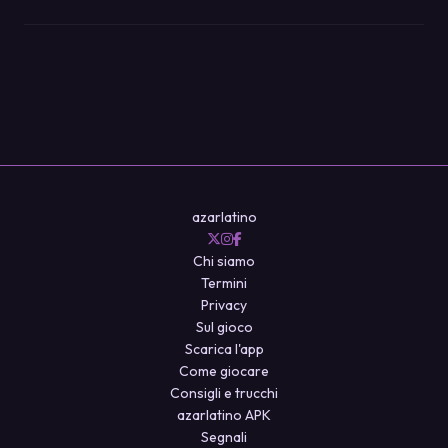
azarlatino
Chi siamo
Termini
Privacy
Sul gioco
Scarica l'app
Come giocare
Consigli e trucchi
azarlatino APK
Segnali