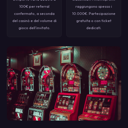
100€ per referral
raggiungono spesso i
confermato, a seconda
10.000€. Partecipazione
del casinò e del volume di
gratuita o con ticket
gioco dell'invitato.
dedicati.