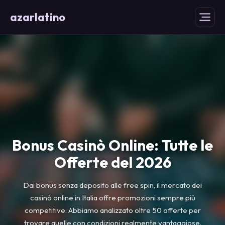
azarlatino
Sul gioco
Scarica l'app
Come giocare
Consigli e trucchi
azarlatino APK
Bonus Casinò Online: Tutte le
Offerte del 2026
Segnali
Dai bonus senza deposito alle free spin, il mercato dei
Strategia
casinò online in Italia offre promozioni sempre più
Bonus
competitive. Abbiamo analizzato oltre 50 offerte per
trovare quelle con condizioni realmente vantaggiose.