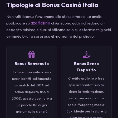
Tipologie di Bonus Casinò Italia
Non tutti i bonus funzionano allo stesso modo. Le analisi
pubblicate su
azarlatino
chiariscono quali richiedono un
deposito minimo e quali si attivano solo su determinati giochi,
evitando brutte sorprese al momento del prelievo.
Bonus Benvenuto
Bonus Senza
Deposito
Il classico incentivo per i
Credito gratuito o free
nuovi iscritti: solitamente
spin accreditati subito
un match del 100% sul
dopo la registrazione,
primo deposito fino a
senza versare denaro
500€, spesso abbinato a
reale. Wagering medio:
un pacchetto di giri
35x. Ideale per testare la
gratuiti sulle slot più
piattaforma a rischio