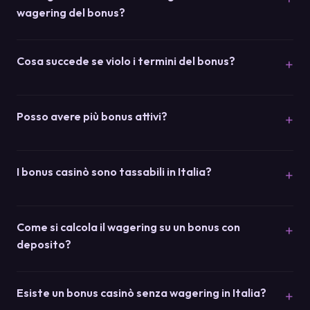
wagering del bonus?
Cosa succede se violo i termini del bonus?
Posso avere più bonus attivi?
I bonus casinò sono tassabili in Italia?
Come si calcola il wagering su un bonus con
deposito?
Esiste un bonus casinò senza wagering in Italia?