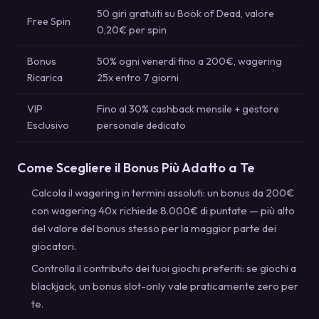
50 giri gratuiti su Book of Dead, valore
Free Spin
0,20€ per spin
Bonus
50% ogni venerdì fino a 200€, wagering
Ricarica
25x entro 7 giorni
VIP
Fino al 30% cashback mensile + gestore
Esclusivo
personale dedicato
Come Scegliere il Bonus Più Adatto a Te
Calcola il wagering in termini assoluti: un bonus da 200€
con wagering 40x richiede 8.000€ di puntate — più alto
del valore del bonus stesso per la maggior parte dei
giocatori.
Controlla il contributo dei tuoi giochi preferiti: se giochi a
blackjack, un bonus slot-only vale praticamente zero per
te.